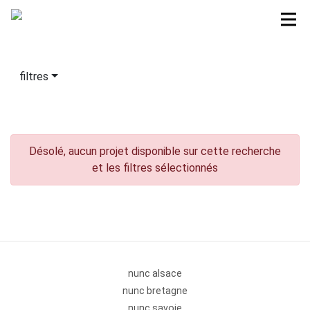
filtres
Désolé, aucun projet disponible sur cette recherche
et les filtres sélectionnés
nunc alsace
nunc bretagne
nunc savoie