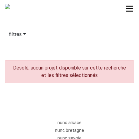
filtres
Désolé, aucun projet disponible sur cette recherche
et les filtres sélectionnés
nunc alsace
nunc bretagne
nunc savoie