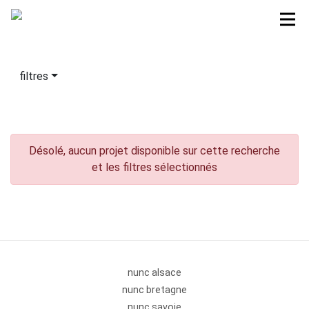
filtres
Désolé, aucun projet disponible sur cette recherche
et les filtres sélectionnés
nunc alsace
nunc bretagne
nunc savoie