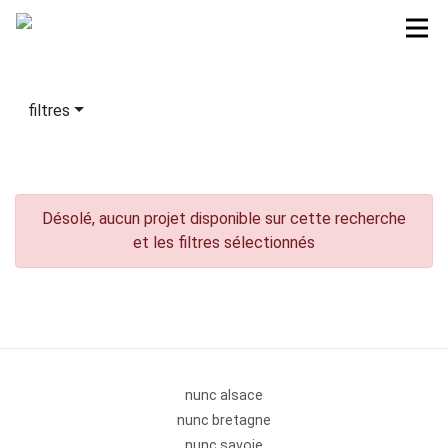
filtres
Désolé, aucun projet disponible sur cette recherche
et les filtres sélectionnés
nunc alsace
nunc bretagne
nunc savoie