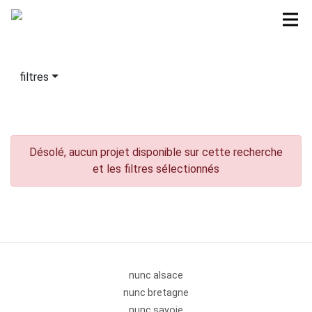
filtres
Désolé, aucun projet disponible sur cette recherche
et les filtres sélectionnés
nunc alsace
nunc bretagne
nunc savoie