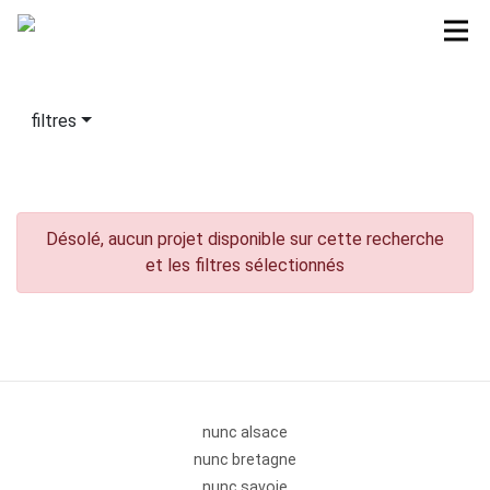
filtres
Désolé, aucun projet disponible sur cette recherche
et les filtres sélectionnés
nunc alsace
nunc bretagne
nunc savoie