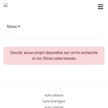
filtres
Désolé, aucun projet disponible sur cette recherche
et les filtres sélectionnés
nunc alsace
nunc bretagne
nunc savoie