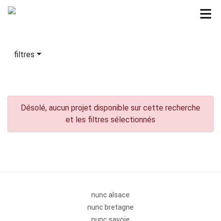
filtres
Désolé, aucun projet disponible sur cette recherche
et les filtres sélectionnés
nunc alsace
nunc bretagne
nunc savoie