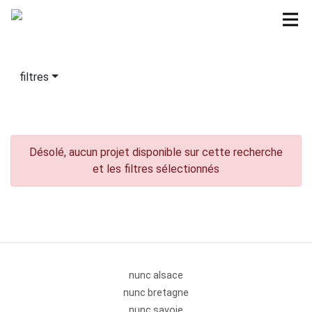
filtres
Désolé, aucun projet disponible sur cette recherche
et les filtres sélectionnés
nunc alsace
nunc bretagne
nunc savoie