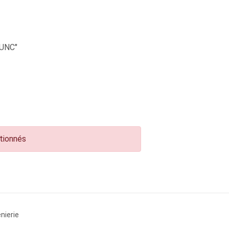
UNC"
ctionnés
nierie