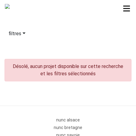
filtres
Désolé, aucun projet disponible sur cette recherche
et les filtres sélectionnés
nunc alsace
nunc bretagne
nunc savoie