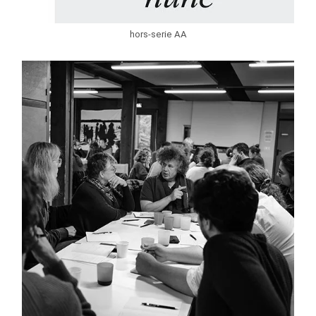
hors-serie AA