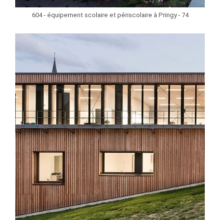
604 - équipement scolaire et périscolaire à Pringy - 74