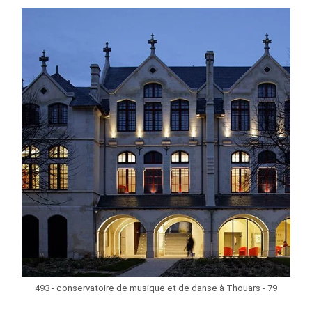
493 - conservatoire de musique et de danse à Thouars - 79