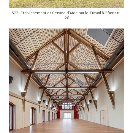
577 - Établissement et Service d’Aide par le Travail à Pfastatt -
68