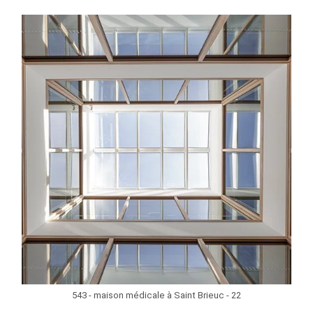
543 - maison médicale à Saint Brieuc - 22