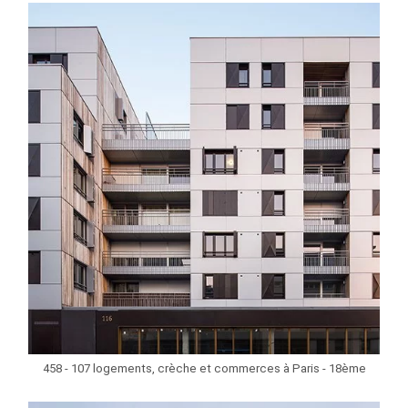
458 - 107 logements, crèche et commerces à Paris - 18ème