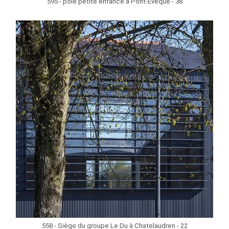
595 - pôle petite enfance à Pont-Evêque - 38
558 - Siège du groupe Le Du à Chatelaudren - 22