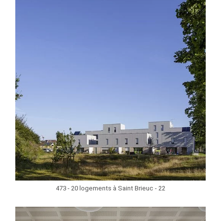
473 - 20 logements à Saint Brieuc - 22