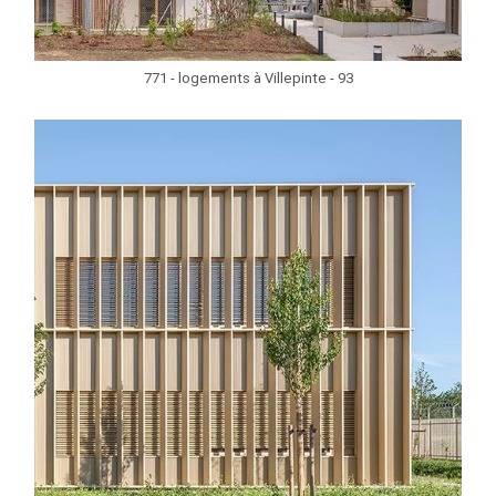
771 - logements à Villepinte - 93