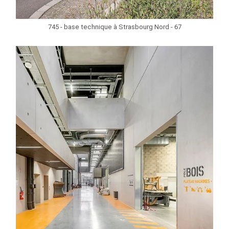
745 - base technique à Strasbourg Nord - 67